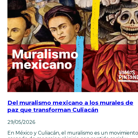
Del muralismo mexicano a los murales de
paz que transforman Culiacán
29/05/2026
En México y Culiacán, el muralismo es un movimient