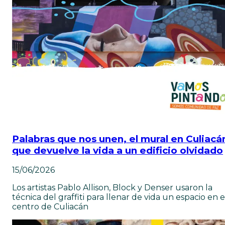
Palabras que nos unen, el mural en Culiacá
que devuelve la vida a un edificio olvidado
15/06/2026
Los artistas Pablo Allison, Block y Denser usaron la
técnica del graffiti para llenar de vida un espacio en e
centro de Culiacán