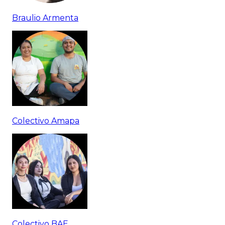
Braulio Armenta
Colectivo Amapa
Colectivo BAE